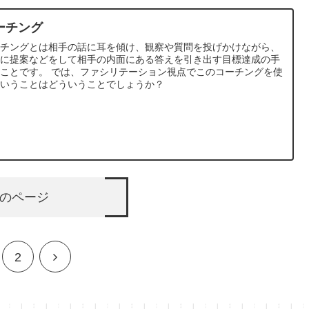
ーチング
ーチングとは相手の話に耳を傾け、観察や質問を投げかけながら、
きに提案などをして相手の内面にある答えを引き出す目標達成の手
ことです。 では、ファシリテーション視点でこのコーチングを使
ということはどういうことでしょうか？
のページ
2