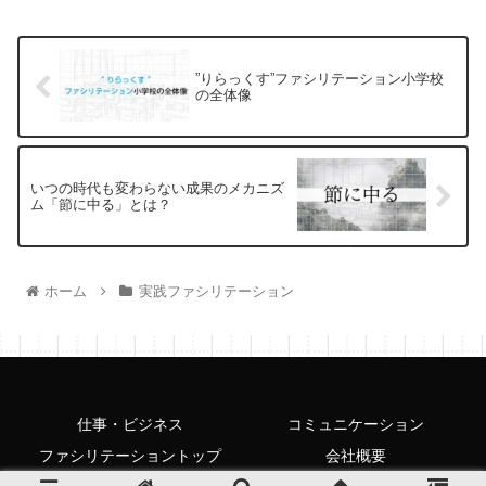
”りらっくす”ファシリテーション小学校
の全体像
いつの時代も変わらない成果のメカニズ
ム「節に中る」とは？
ホーム
実践ファシリテーション
仕事・ビジネス
コミュニケーション
ファシリテーショントップ
会社概要