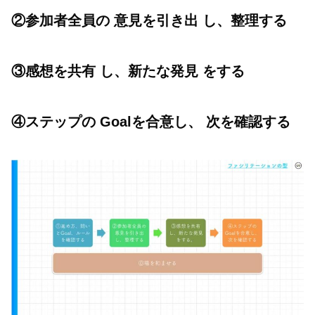
②参加者全員の 意見を引き出 し、整理する
③感想を共有 し、新たな発見 をする
④ステップの Goalを合意し、 次を確認する