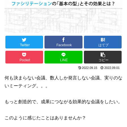
Twitter
Facebook
はてブ
Pocket
LINE
コピー
2022.09.15
2022.09.01
何も決まらない会議、数人しか発言しない会議、実りのな
いミーティング。。。
もっと創造的で、成果につながる効果的な会議をしたい。
このように感じたことはありませんか？