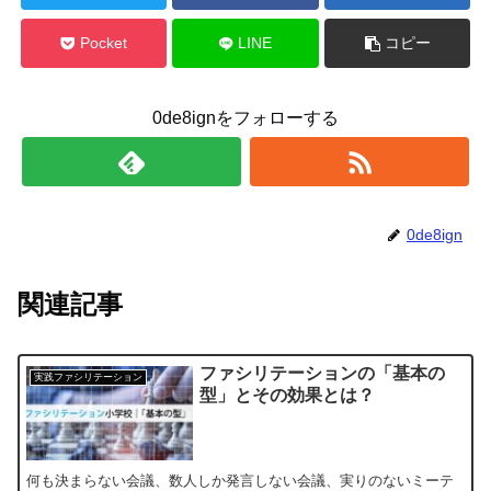
Pocket
LINE
コピー
0de8ignをフォローする
0de8ign
関連記事
ファシリテーションの「基本の
実践ファシリテーション
型」とその効果とは？
何も決まらない会議、数人しか発言しない会議、実りのないミーテ