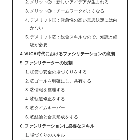
メリット②：新しいアイデアが生まれる
メリット③：チームワークがよくなる
デメリット①：緊急性の高い意思決定には向
かない
デメリット②：総合スキルなので、知識と経
験が必要
VUCA時代におけるファシリテーションの意義
ファシリテーターの役割
①安心安全の場づくりをする
②ゴールを明確にし、共有する
③情報を整理する
④軌道修正をする
⑤タイムキーパー
⑥結論と合意形成をする
ファシリテーションに必要なスキル
場づくりのスキル