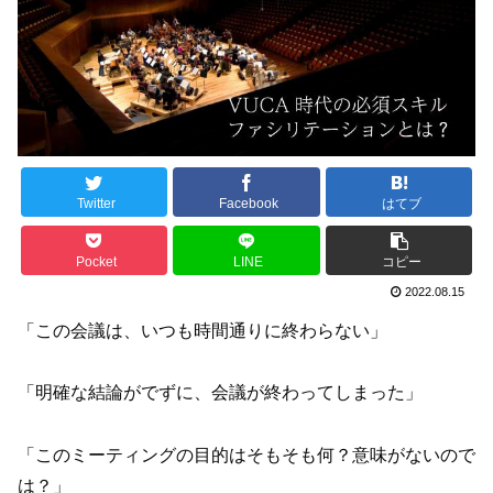
Twitter
Facebook
はてブ
Pocket
LINE
コピー
2022.08.15
「この会議は、いつも時間通りに終わらない」
「明確な結論がでずに、会議が終わってしまった」
「このミーティングの目的はそもそも何？意味がないので
は？」