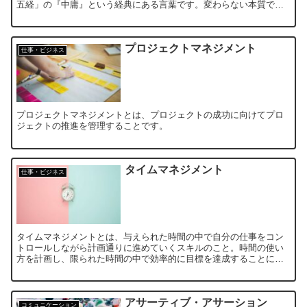
五経」の『中庸』という経典にある言葉です。変わらない本質であ
るからこそ常識が変わるこのVUCAな時代必須の学びと言えます
プロジェクトマネジメント
仕事・ビジネス
プロジェクトマネジメントとは、プロジェクトの成功に向けてプロ
ジェクトの推進を管理することです。
タイムマネジメント
仕事・ビジネス
タイムマネジメントとは、与えられた時間の中で自分の仕事をコン
トロールしながら計画通りに進めていくスキルのこと。時間の使い
方を計画し、限られた時間の中で効率的に目標を達成することにあ
ります。
アサーティブ・アサーション
コミュニケーション