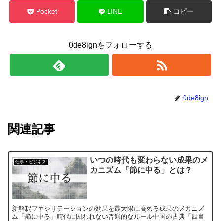
Pocket
LINE
コピー
0de8ignをフォローする
0de8ign
関連記事
いつの時代も変わらない成果のメ
仕事・ビジネス
カニズム「節に中る」とは？
新解釈ファシリテーションの効果を最大限に高める成果のメカニズ
ム「節に中る」時代に囚われない普遍的なルール中国の古典「四書